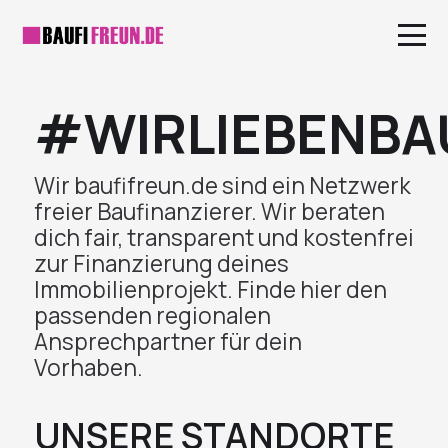
#WIRLIEBENBA
Wir baufifreun.de sind ein Netzwerk
freier Baufinanzierer. Wir beraten
dich fair, transparent und kostenfrei
zur Finanzierung deines
Immobilienprojekt. Finde hier den
passenden regionalen
Ansprechpartner für dein
Vorhaben.
UNSERE STANDORTE