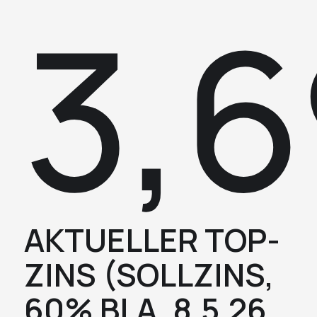
3,
AKTUELLER TOP-
ZINS (SOLLZINS,
60% BLA, 8.5.26,