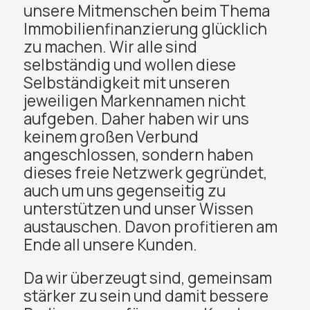
unsere Mitmenschen beim Thema
Immobilienfinanzierung glücklich
zu machen. Wir alle sind
selbständig und wollen diese
Selbständigkeit mit unseren
jeweiligen Markennamen nicht
aufgeben. Daher haben wir uns
keinem großen Verbund
angeschlossen, sondern haben
dieses freie Netzwerk gegründet,
auch um uns gegenseitig zu
unterstützen und unser Wissen
austauschen. Davon profitieren am
Ende all unsere Kunden.
Da wir überzeugt sind, gemeinsam
stärker zu sein und damit bessere