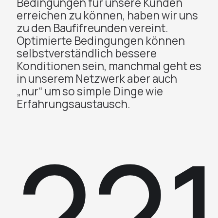
Bedingungen für unsere Kunden
erreichen zu können, haben wir uns
zu den Baufifreunden vereint.
Optimierte Bedingungen können
selbstverständlich bessere
Konditionen sein, manchmal geht es
in unserem Netzwerk aber auch
„nur“ um so simple Dinge wie
Erfahrungsaustausch.
22