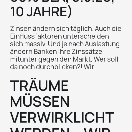
10 JAHRE)
Zinsen ändern sich täglich. Auch die
Einflussfaktoren unterscheiden
sich massiv. Und je nach Auslastung
ändern Banken ihre Zinssätze
mitunter gegen den Markt. Wer soll
da noch durchblicken?! Wir.
TRÄUME
MÜSSEN
VERWIRKLICHT